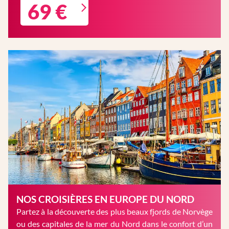
69 €
NOS CROISIÈRES EN EUROPE DU NORD
Partez à la découverte des plus beaux fjords de Norvège
ou des capitales de la mer du Nord dans le confort d’un