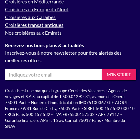
Croisières en Méditerranée
Croisières en Europe du Nord
Croisières aux Caraïbes
Croisières transatlantiques
Nos croisières aux Emirats
Recevez nos bons plans & actualités
Inscrivez-vous à notre newsletter pour être alertés des
meilleures offres.
M'INSCRIRE
Croisiris est une marque du groupe Cercle des Vacances - Agence de
voyages et S.A.S au capital de 1.500.012 € - 31, avenue de l'Opéra
75001 Paris - Numéro d'immatriculation IM075100367 GIE ATOUT
France : 79/81 Rue de Clichy, 75009 Paris - SIRET 500 157 532 000 10
- RCS Paris 500 157 532 - TVA FR75500157532 - APE 7911Z -
Garantie financière APST : 15 av. Carnot 75017 Paris - Membre du
SNAV