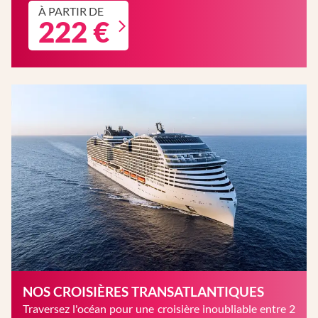
À PARTIR DE
222 €
NOS CROISIÈRES TRANSATLANTIQUES
Traversez l'océan pour une croisière inoubliable entre 2