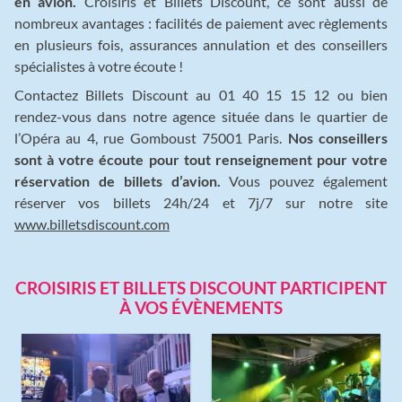
en avion.
Croisiris et Billets Discount, ce sont aussi de
nombreux avantages : facilités de paiement avec règlements
en plusieurs fois, assurances annulation et des conseillers
spécialistes à votre écoute !
Contactez Billets Discount au 01 40 15 15 12 ou bien
rendez-vous dans notre agence située dans le quartier de
l’Opéra au 4, rue Gomboust 75001 Paris.
Nos conseillers
sont à votre écoute pour tout renseignement pour votre
réservation de billets d’avion.
Vous pouvez également
réserver vos billets 24h/24 et 7j/7 sur notre site
www.billetsdiscount.com
CROISIRIS ET BILLETS DISCOUNT PARTICIPENT
À VOS ÉVÈNEMENTS