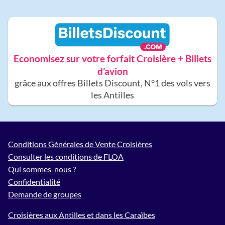
Economisez sur votre forfait Croisière + Billets
d’avion
grâce aux offres Billets Discount, N°1 des vols vers
les Antilles
Conditions Générales de Vente Croisières
Consulter les conditions de FLOA
Qui sommes-nous ?
Confidentialité
Demande de groupes
Croisières aux Antilles et dans les Caraïbes