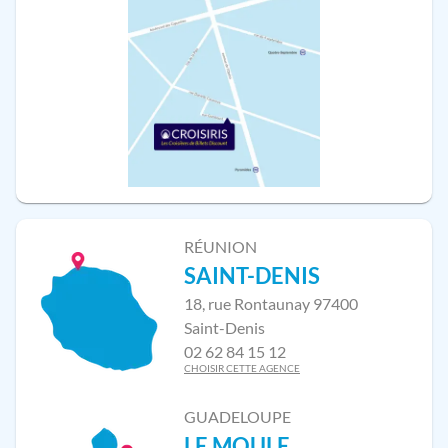
RÉUNION
SAINT-DENIS
18, rue Rontaunay 97400
Saint-Denis
02 62 84 15 12
CHOISIR CETTE AGENCE
GUADELOUPE
LE MOULE