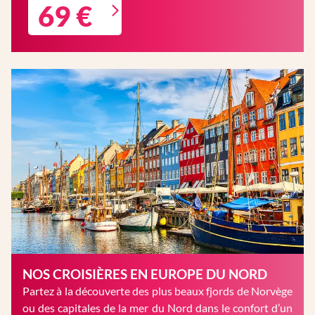
69 €
NOS CROISIÈRES EN EUROPE DU NORD
Partez à la découverte des plus beaux fjords de Norvège
ou des capitales de la mer du Nord dans le confort d’un