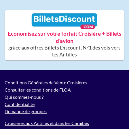
Economisez sur votre forfait Croisière + Billets
d’avion
grâce aux offres Billets Discount, N°1 des vols vers
les Antilles
Conditions Générales de Vente Croisières
Consulter les conditions de FLOA
Qui sommes-nous ?
Confidentialité
Demande de groupes
Croisières aux Antilles et dans les Caraïbes