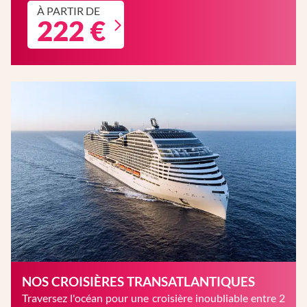
À PARTIR DE
222 €
NOS CROISIÈRES TRANSATLANTIQUES
Traversez l'océan pour une croisière inoubliable entre 2