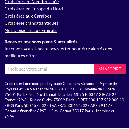
Croisières en Méditerranée
Croisières en Europe du Nord
Croisières aux Caraïbes
Croisières transatlantiques
Nos croisières aux Emirats
Recevez nos bons plans & actualités
Inscrivez-vous à notre newsletter pour être alertés des
meilleures offres.
M'INSCRIRE
Croisiris est une marque du groupe Cercle des Vacances - Agence de
voyages et S.A.S au capital de 1.500.012 € - 31, avenue de l'Opéra
75001 Paris - Numéro d'immatriculation IM075100367 GIE ATOUT
France : 79/81 Rue de Clichy, 75009 Paris - SIRET 500 157 532 000 10
- RCS Paris 500 157 532 - TVA FR75500157532 - APE 7911Z -
Garantie financière APST : 15 av. Carnot 75017 Paris - Membre du
SNAV