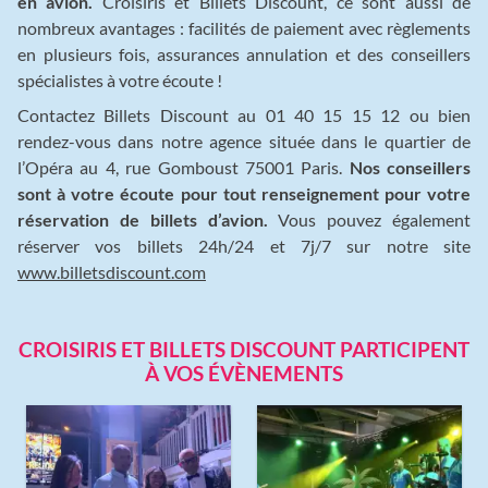
en avion.
Croisiris et Billets Discount, ce sont aussi de
nombreux avantages : facilités de paiement avec règlements
en plusieurs fois, assurances annulation et des conseillers
spécialistes à votre écoute !
Contactez Billets Discount au 01 40 15 15 12 ou bien
rendez-vous dans notre agence située dans le quartier de
l’Opéra au 4, rue Gomboust 75001 Paris.
Nos conseillers
sont à votre écoute pour tout renseignement pour votre
réservation de billets d’avion.
Vous pouvez également
réserver vos billets 24h/24 et 7j/7 sur notre site
www.billetsdiscount.com
CROISIRIS ET BILLETS DISCOUNT PARTICIPENT
À VOS ÉVÈNEMENTS