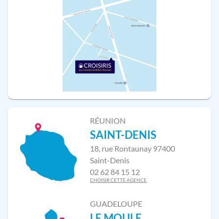
RÉUNION
SAINT-DENIS
18, rue Rontaunay 97400
Saint-Denis
02 62 84 15 12
CHOISIR CETTE AGENCE
GUADELOUPE
LE MOULE