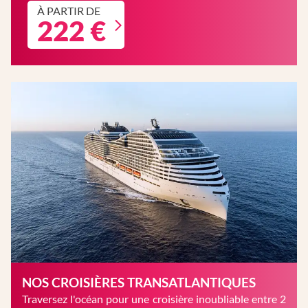
À PARTIR DE
222 €
NOS CROISIÈRES TRANSATLANTIQUES
Traversez l'océan pour une croisière inoubliable entre 2