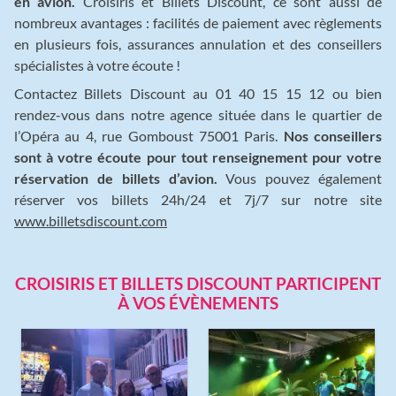
en avion.
Croisiris et Billets Discount, ce sont aussi de
nombreux avantages : facilités de paiement avec règlements
en plusieurs fois, assurances annulation et des conseillers
spécialistes à votre écoute !
Contactez Billets Discount au 01 40 15 15 12 ou bien
rendez-vous dans notre agence située dans le quartier de
l’Opéra au 4, rue Gomboust 75001 Paris.
Nos conseillers
sont à votre écoute pour tout renseignement pour votre
réservation de billets d’avion.
Vous pouvez également
réserver vos billets 24h/24 et 7j/7 sur notre site
www.billetsdiscount.com
CROISIRIS ET BILLETS DISCOUNT PARTICIPENT
À VOS ÉVÈNEMENTS