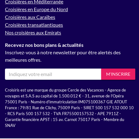
Croisières en Méditerranée
Croisières en Europe du Nord
Croisières aux Caraïbes
Croisières transatlantiques
Nos croisières aux Emirats
Recevez nos bons plans & actualités
Inscrivez-vous à notre newsletter pour être alertés des
meilleures offres.
M'INSCRIRE
Croisiris est une marque du groupe Cercle des Vacances - Agence de
voyages et S.A.S au capital de 1.500.012 € - 31, avenue de l'Opéra
75001 Paris - Numéro d'immatriculation IM075100367 GIE ATOUT
France : 79/81 Rue de Clichy, 75009 Paris - SIRET 500 157 532 000 10
- RCS Paris 500 157 532 - TVA FR75500157532 - APE 7911Z -
Garantie financière APST : 15 av. Carnot 75017 Paris - Membre du
SNAV