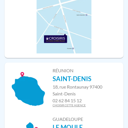
RÉUNION
SAINT-DENIS
18, rue Rontaunay 97400
Saint-Denis
02 62 84 15 12
CHOISIR CETTE AGENCE
GUADELOUPE
LE MOULE