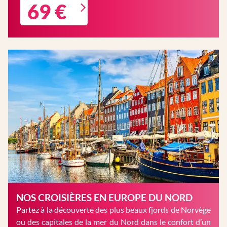
69 €
NOS CROISIÈRES EN EUROPE DU NORD
Partez à la découverte des plus beaux fjords de Norvège
ou des capitales de la mer du Nord dans le confort d’un