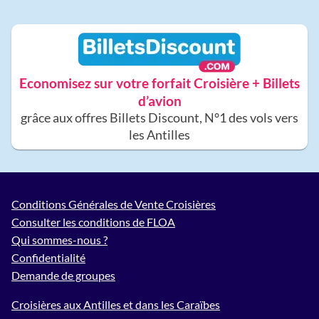
Economisez sur votre forfait Croisière + Billets
d’avion
grâce aux offres Billets Discount, N°1 des vols vers
les Antilles
Conditions Générales de Vente Croisières
Consulter les conditions de FLOA
Qui sommes-nous ?
Confidentialité
Demande de groupes
Croisières aux Antilles et dans les Caraïbes