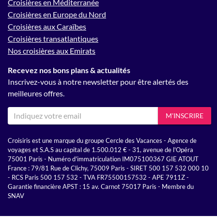
Croisières en Méditerranée
Croisières en Europe du Nord
Croisières aux Caraïbes
Croisières transatlantiques
Nos croisières aux Emirats
Recevez nos bons plans & actualités
Inscrivez-vous à notre newsletter pour être alertés des
meilleures offres.
M'INSCRIRE
Croisiris est une marque du groupe Cercle des Vacances - Agence de
voyages et S.A.S au capital de 1.500.012 € - 31, avenue de l'Opéra
75001 Paris - Numéro d'immatriculation IM075100367 GIE ATOUT
France : 79/81 Rue de Clichy, 75009 Paris - SIRET 500 157 532 000 10
- RCS Paris 500 157 532 - TVA FR75500157532 - APE 7911Z -
Garantie financière APST : 15 av. Carnot 75017 Paris - Membre du
SNAV