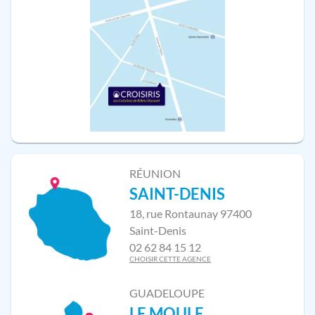
RÉUNION
SAINT-DENIS
18, rue Rontaunay 97400
Saint-Denis
02 62 84 15 12
CHOISIR CETTE AGENCE
GUADELOUPE
LE MOULE