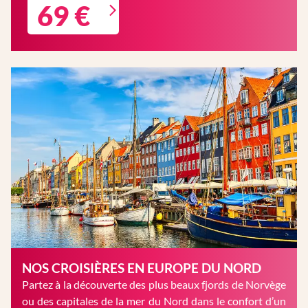
69 €
NOS CROISIÈRES EN EUROPE DU NORD
Partez à la découverte des plus beaux fjords de Norvège
ou des capitales de la mer du Nord dans le confort d’un