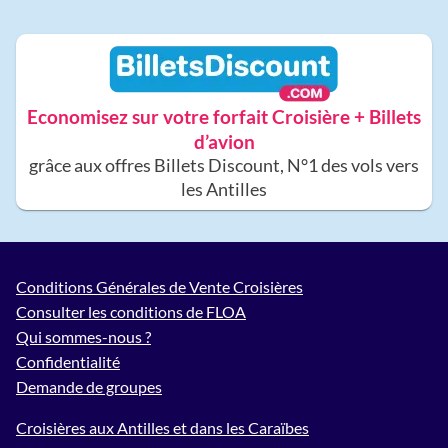
Economisez sur votre forfait Croisière + Billets
d’avion
grâce aux offres Billets Discount, N°1 des vols vers
les Antilles
Conditions Générales de Vente Croisières
Consulter les conditions de FLOA
Qui sommes-nous ?
Confidentialité
Demande de groupes
Croisières aux Antilles et dans les Caraïbes