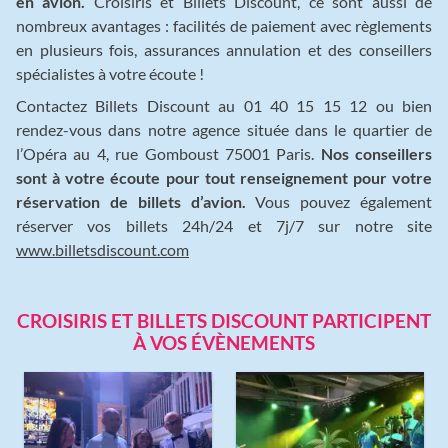
en avion.
Croisiris et Billets Discount, ce sont aussi de
nombreux avantages : facilités de paiement avec règlements
en plusieurs fois, assurances annulation et des conseillers
spécialistes à votre écoute !
Contactez Billets Discount au 01 40 15 15 12 ou bien
rendez-vous dans notre agence située dans le quartier de
l’Opéra au 4, rue Gomboust 75001 Paris.
Nos conseillers
sont à votre écoute pour tout renseignement pour votre
réservation de billets d’avion.
Vous pouvez également
réserver vos billets 24h/24 et 7j/7 sur notre site
www.billetsdiscount.com
CROISIRIS ET BILLETS DISCOUNT PARTICIPENT
À VOS ÉVÈNEMENTS