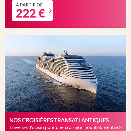
À PARTIR DE
222 €
NOS CROISIÈRES TRANSATLANTIQUES
Traversez l'océan pour une croisière inoubliable entre 2