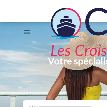
Votre spéciali
Date