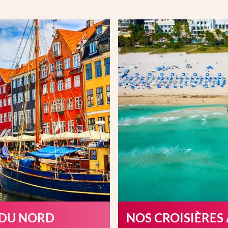
 DU NORD
NOS CROISIÈRES