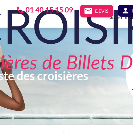
01 40 15 15 09
DEVIS
AGENCE DE PA
ste des croisières