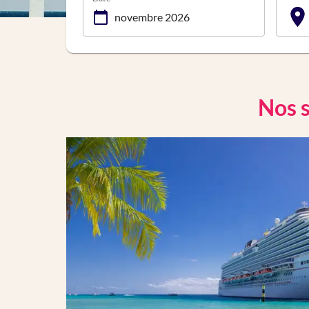
Nos s