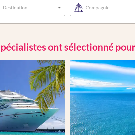
Destination
Compagnie
pécialistes ont sélectionné pou