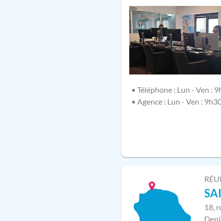
• Téléphone : Lun - Ven : 9
• Agence : Lun - Ven : 9h3
RÉU
SA
18, 
Deni