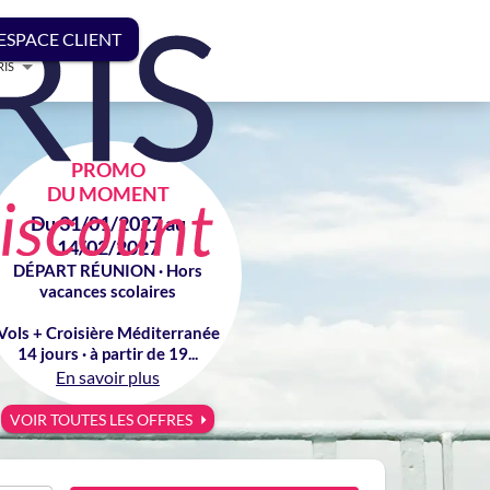
ESPACE CLIENT
RIS
PROMO
DU MOMENT
Du 31/01/2027 au
14/02/2027
DÉPART RÉUNION · Hors
vacances scolaires
Vols + Croisière Méditerranée
14 jours · à partir de 19...
En savoir plus
VOIR TOUTES LES OFFRES