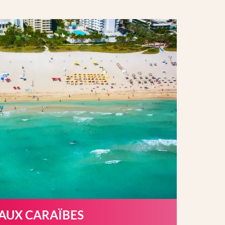
 AUX CARAÏBES