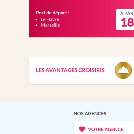
Port de départ :
À PAR
18
Le Havre
Marseille
LES AVANTAGES CROISIRIS
NOS AGENCES
VOTRE AGENCE