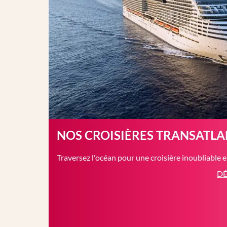
NOS CROISIÈRES TRANSATL
Traversez l'océan pour une croisière inoubliable 
DÉ