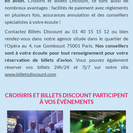
en avion.
Croisiris et Billets Discount, ce sont aussi de
nombreux avantages : facilités de paiement avec règlements
en plusieurs fois, assurances annulation et des conseillers
spécialistes à votre écoute !
Contactez Billets Discount au 01 40 15 15 12 ou bien
rendez-vous dans notre agence située dans le quartier de
l’Opéra au 4, rue Gomboust 75001 Paris.
Nos conseillers
sont à votre écoute pour tout renseignement pour votre
réservation de billets d’avion.
Vous pouvez également
réserver vos billets 24h/24 et 7j/7 sur notre site
www.billetsdiscount.com
CROISIRIS ET BILLETS DISCOUNT PARTICIPENT
À VOS ÉVÈNEMENTS