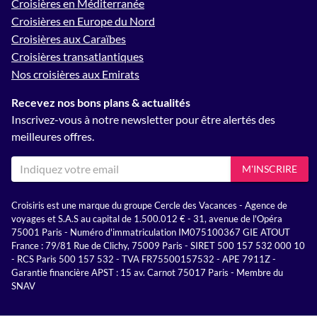
Croisières en Méditerranée
Croisières en Europe du Nord
Croisières aux Caraïbes
Croisières transatlantiques
Nos croisières aux Emirats
Recevez nos bons plans & actualités
Inscrivez-vous à notre newsletter pour être alertés des
meilleures offres.
M'INSCRIRE
Croisiris est une marque du groupe Cercle des Vacances - Agence de
voyages et S.A.S au capital de 1.500.012 € - 31, avenue de l'Opéra
75001 Paris - Numéro d'immatriculation IM075100367 GIE ATOUT
France : 79/81 Rue de Clichy, 75009 Paris - SIRET 500 157 532 000 10
- RCS Paris 500 157 532 - TVA FR75500157532 - APE 7911Z -
Garantie financière APST : 15 av. Carnot 75017 Paris - Membre du
SNAV