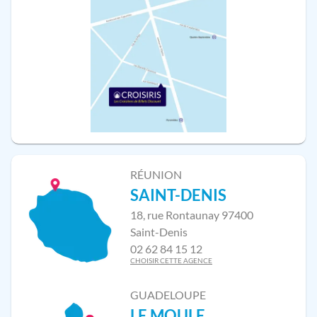
RÉUNION
SAINT-DENIS
18, rue Rontaunay 97400
Saint-Denis
02 62 84 15 12
CHOISIR CETTE AGENCE
GUADELOUPE
LE MOULE