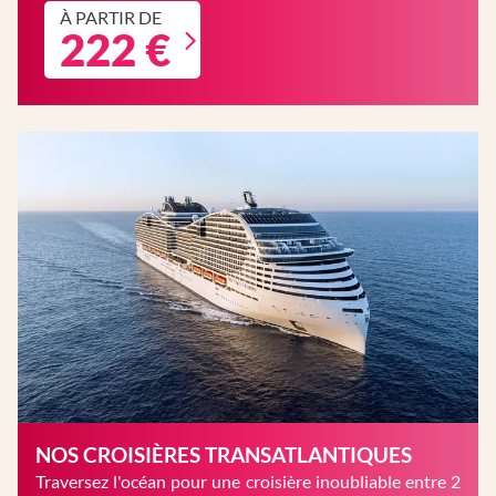
À PARTIR DE
222 €
NOS CROISIÈRES TRANSATLANTIQUES
Traversez l'océan pour une croisière inoubliable entre 2