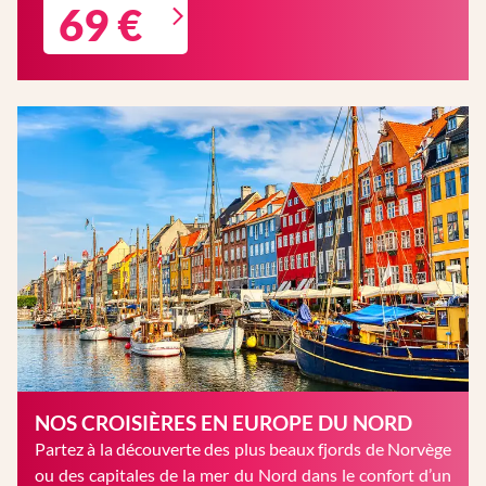
69 €
NOS CROISIÈRES EN EUROPE DU NORD
Partez à la découverte des plus beaux fjords de Norvège
ou des capitales de la mer du Nord dans le confort d’un