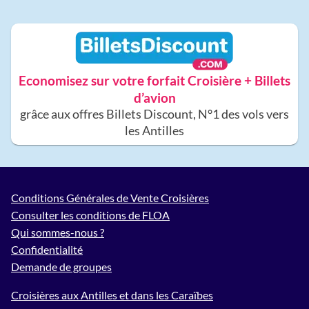
Economisez sur votre forfait Croisière + Billets
d’avion
grâce aux offres Billets Discount, N°1 des vols vers
les Antilles
Conditions Générales de Vente Croisières
Consulter les conditions de FLOA
Qui sommes-nous ?
Confidentialité
Demande de groupes
Croisières aux Antilles et dans les Caraïbes