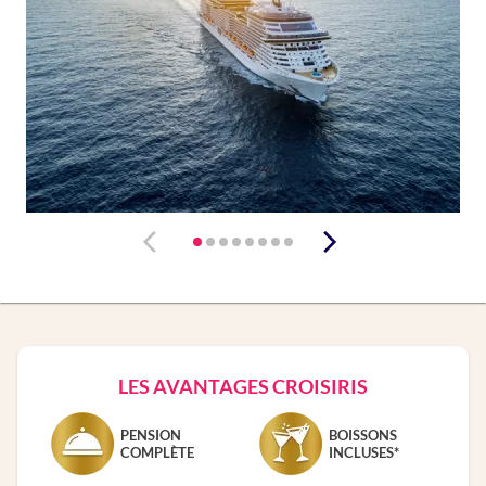
LES AVANTAGES CROISIRIS
PENSION
BOISSONS
COMPLÈTE
INCLUSES*