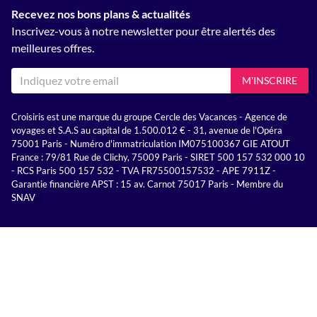
Recevez nos bons plans & actualités
Inscrivez-vous à notre newsletter pour être alertés des
meilleures offres.
M'INSCRIRE
Croisiris est une marque du groupe Cercle des Vacances - Agence de
voyages et S.A.S au capital de 1.500.012 € - 31, avenue de l'Opéra
75001 Paris - Numéro d'immatriculation IM075100367 GIE ATOUT
France : 79/81 Rue de Clichy, 75009 Paris - SIRET 500 157 532 000 10
- RCS Paris 500 157 532 - TVA FR75500157532 - APE 7911Z -
Garantie financière APST : 15 av. Carnot 75017 Paris - Membre du
SNAV