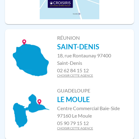
RÉUNION
SAINT-DENIS
18, rue Rontaunay 97400
Saint-Denis
02 62 84 15 12
CHOISIR CETTE AGENCE
GUADELOUPE
LE MOULE
Centre Commercial Baie-Side
97160 Le Moule
05 90 79 15 12
CHOISIR CETTE AGENCE