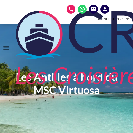
AGENCE DE PARIS
Les Antilles à bord du
MSC Virtuosa