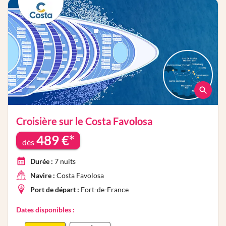
Croisière sur le
Costa Favolosa
489
€*
dès
Durée :
7
nuits
Navire :
Costa Favolosa
Port de départ :
Fort-de-France
Dates disponibles :