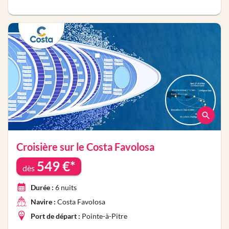
Croisière sur le
Costa Favolosa
549
€*
dès
Durée :
6
nuits
Navire :
Costa Favolosa
Port de départ :
Pointe-à-Pitre