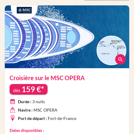
Croisière sur le
MSC OPERA
159
€*
dès
Durée :
3
nuits
Navire :
MSC OPERA
Port de départ :
Fort-de-France
Dates disponibles :