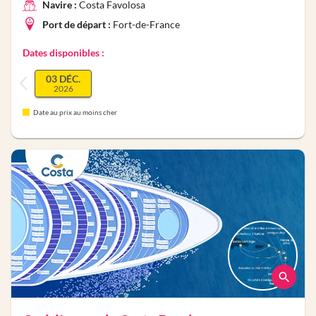
Navire :
Costa Favolosa
Port de départ :
Fort-de-France
Dates disponibles :
03 DÉC.
2026
Date au prix au moins cher