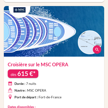
Croisière sur le
MSC OPERA
615
€*
dès
Durée :
7
nuits
Navire :
MSC OPERA
Port de départ :
Fort-de-France
Dates disponibles :