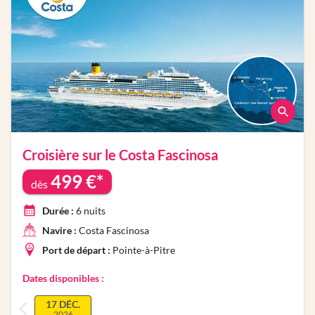
Croisière sur le
Costa Fascinosa
499
€*
dès
Durée :
6
nuits
Navire :
Costa Fascinosa
Port de départ :
Pointe-à-Pitre
Dates disponibles :
17 DÉC.
2026