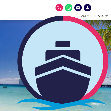
AGENCE DE PARIS
Nos croisières aux
Antilles